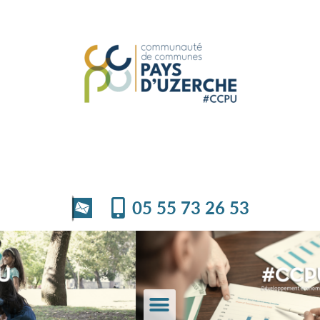
05 55 73 26 53