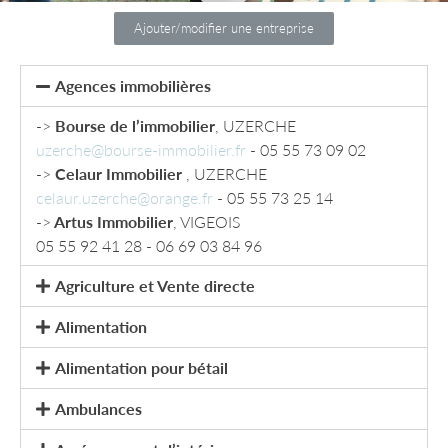
Ajouter/modifier une entreprise
Agences immobilières
->
Bourse de l’immobilier
, UZERCHE
uzerche@bourse-immobilier.fr
- 05 55 73 09 02
->
Celaur Immobilier
, UZERCHE
celaur.uzerche@orange.fr
- 05 55 73 25 14
->
Artus Immobilier
, VIGEOIS
05 55 92 41 28 - 06 69 03 84 96
Agriculture et Vente directe
Alimentation
Alimentation pour bétail
Ambulances